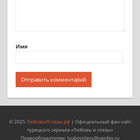
Имя
© 2025
ЛюбовьИСлезы.рф
| Официальный фан-сайт
турецкого сериала «Любовь и слезы»
Правообладателям: lyubovislezy@yandex.ru